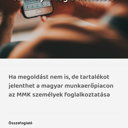
Ha megoldást nem is, de tartalékot
jelenthet a magyar munkaerőpiacon
az MMK személyek foglalkoztatása
Összefoglaló