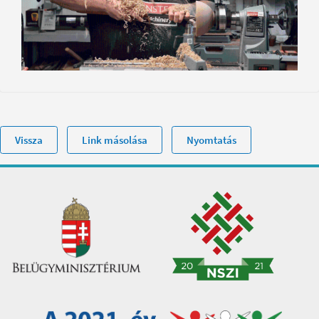
Vissza
Link másolása
Nyomtatás