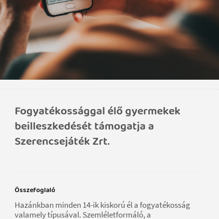
Fogyatékossággal élő gyermekek
beilleszkedését támogatja a
Szerencsejáték Zrt.
Összefoglaló
Hazánkban minden 14-ik kiskorú él a fogyatékosság
valamely típusával. Szemléletformáló, a