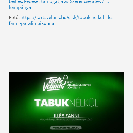
beilleszkedését támogatja az Szerencsejáték Zrt.
kampánya
Fotó:
https://tartsvelunk.hu/cikk/tabuk-nelkul-illes-
fanni-paralimpikonnal