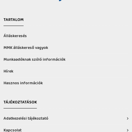
TARTALOM
Álláskeresés
MMK álláskereső vagyok
Munkaadóknak szóló információk
Hírek
Hasznos információk
TÁJÉKOZTATÁSOK
Adatkezelési tájékoztató
Kapcsolat