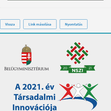
Vissza
Link másolása
Nyomtatás