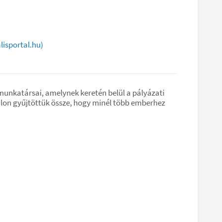
lisportal.hu)
unkatársai, amelynek keretén belül a pályázati
dalon gyűjtöttük össze, hogy minél több emberhez