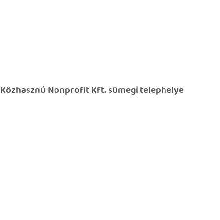
 Közhasznú Nonprofit Kft. sümegi telephelye