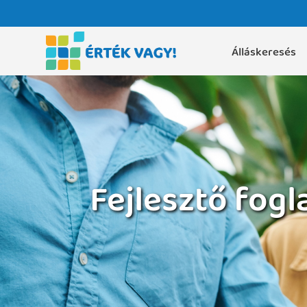
Álláskeresés
Fejlesztő fog