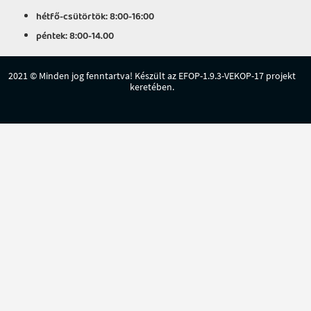
hétfő-csütörtök: 8:00-16:00
péntek: 8:00-14.00
2021 © Minden jog fenntartva! Készült az EFOP-1.9.3-VEKOP-17 projekt
keretében.