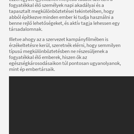
fogyatékkal élő személyek napi akadályai és a
tapasztalt megkülönböztetései tekintetében, hogy
abból építkezve minden ember ki tudja használni a
benne rejlő lehetőségeket, és aktív tagja lehessen egy
társadalomnak.
Illetve ahogy az a szervezet kampányfilmében is
érzékeltetésre kerül, szeretnék elérni, hogy semmilyen
típusú megkülönböztetésben ne részesüljenek a
fogyatékkal élő emberek, hiszen ők az
egészségkárosodásaikon túl pontosan ugyanolyanok,
mint ép embertársaik.