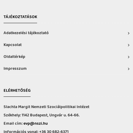
TÁJÉKOZTATÁSOK
Adatkezelési tájékoztató
Kapcsolat
Oldaltérkép
Impresszum
ELÉRHETŐSÉG
Slachta Margit Nemzeti Szociálpolitikai Intézet
Székhely: 1142 Budapest, Ungvár u. 64-66.
Email cím:
evp@nszi.hu
Információs vonal: +36 30 682-6371