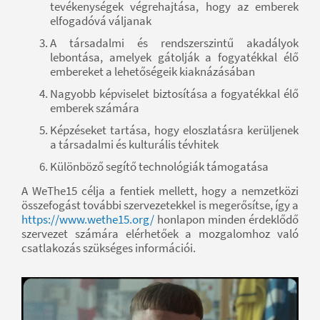
tevékenységek végrehajtása, hogy az emberek
elfogadóvá váljanak
A társadalmi és rendszerszintű akadályok
lebontása, amelyek gátolják a fogyatékkal élő
embereket a lehetőségeik kiaknázásában
Nagyobb képviselet biztosítása a fogyatékkal élő
emberek számára
Képzéseket tartása, hogy eloszlatásra kerüljenek
a társadalmi és kulturális tévhitek
Különböző segítő technológiák támogatása
A WeThe15 célja a fentiek mellett, hogy a nemzetközi
összefogást további szervezetekkel is megerősítse, így a
https://www.wethe15.org/
honlapon minden érdeklődő
szervezet számára elérhetőek a mozgalomhoz való
csatlakozás szükséges információi.