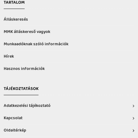
TARTALOM
Álláskeresés
MMK álláskereső vagyok
Munkaadóknak szóló információk
Hírek
Hasznos információk
TÁJÉKOZTATÁSOK
Adatkezelési tájékoztató
Kapcsolat
Oldaltérkép