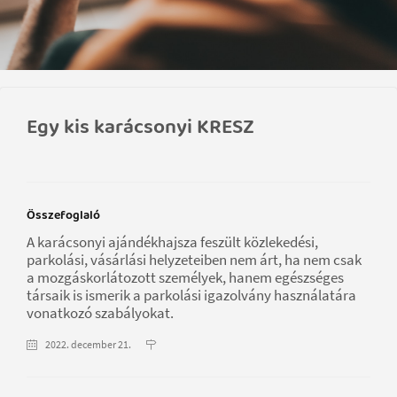
Egy kis karácsonyi KRESZ
Összefoglaló
A karácsonyi ajándékhajsza feszült közlekedési,
parkolási, vásárlási helyzeteiben nem árt, ha nem csak
a mozgáskorlátozott személyek, hanem egészséges
társaik is ismerik a parkolási igazolvány használatára
vonatkozó szabályokat.
2022. december 21.