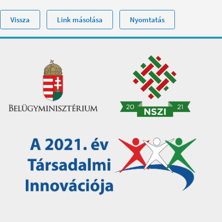
Vissza
Link másolása
Nyomtatás