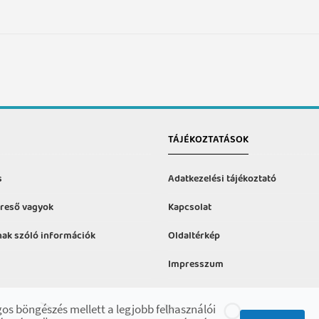
TÁJÉKOZTATÁSOK
s
Adatkezelési tájékoztató
reső vagyok
Kapcsolat
ak szóló információk
Oldaltérkép
Impresszum
formációk
os böngészés mellett a legjobb felhasználói