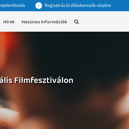
ejelentkezés
Regisztráció álláskeresők részére
Hírek
Hasznos információk
lis Filmfesztiválon