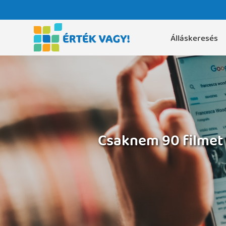
Álláskeresés
Csaknem 90 filmet 