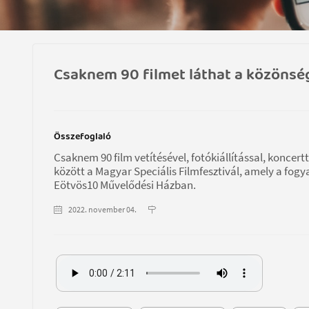
Csaknem 90 filmet láthat a közönség
Összefoglaló
Csaknem 90 film vetítésével, fotókiállítással, koncert
között a Magyar Speciális Filmfesztivál, amely a fo
Eötvös10 Művelődési Házban.
2022. november 04.