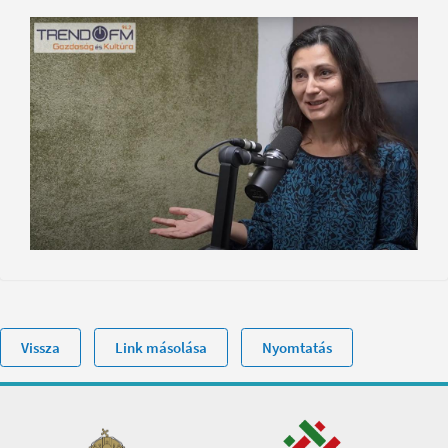
Vissza
Link másolása
Nyomtatás