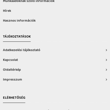
Munkaadóknak szóló információk
Hírek
Hasznos információk
TÁJÉKOZTATÁSOK
Adatkezelési tájékoztató
Kapcsolat
Oldaltérkép
Impresszum
ELÉRHETŐSÉG