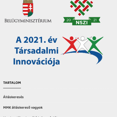
TARTALOM
Álláskeresés
MMK álláskereső vagyok