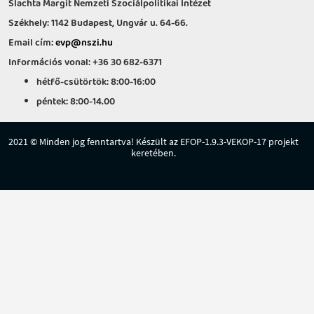
Slachta Margit Nemzeti Szociálpolitikai Intézet
Székhely: 1142 Budapest, Ungvár u. 64-66.
Email cím:
evp@nszi.hu
Információs vonal: +36 30 682-6371
hétfő-csütörtök: 8:00-16:00
péntek: 8:00-14.00
2021 © Minden jog fenntartva! Készült az EFOP-1.9.3-VEKOP-17 projekt
keretében.