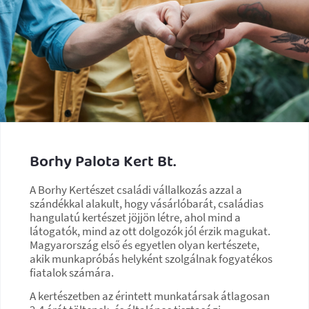
Borhy Palota Kert Bt.
A Borhy Kertészet családi vállalkozás azzal a
szándékkal alakult, hogy vásárlóbarát, családias
hangulatú kertészet jöjjön létre, ahol mind a
látogatók, mind az ott dolgozók jól érzik magukat.
Magyarország első és egyetlen olyan kertészete,
akik munkapróbás helyként szolgálnak fogyatékos
fiatalok számára.
A kertészetben az érintett munkatársak átlagosan