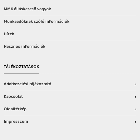
MMK álláskereső vagyok
Munkaadóknak szóló információk
Hírek
Hasznos információk
TÁJÉKOZTATÁSOK
Adatkezelési tájékoztató
Kapcsolat
Oldaltérkép
Impresszum