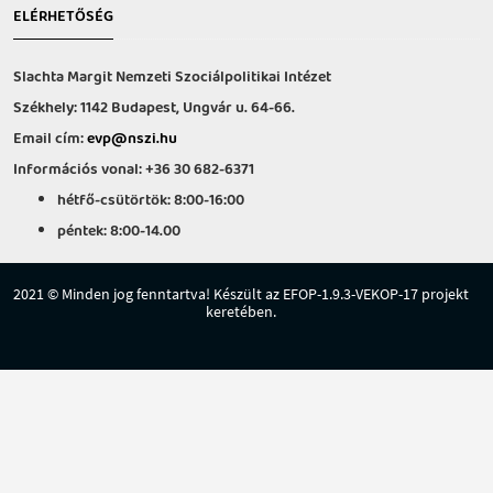
ELÉRHETŐSÉG
Slachta Margit Nemzeti Szociálpolitikai Intézet
Székhely: 1142 Budapest, Ungvár u. 64-66.
Email cím:
evp@nszi.hu
Információs vonal: +36 30 682-6371
hétfő-csütörtök: 8:00-16:00
péntek: 8:00-14.00
2021 © Minden jog fenntartva! Készült az EFOP-1.9.3-VEKOP-17 projekt
keretében.