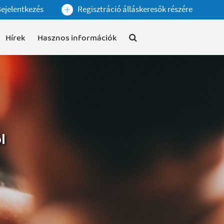
ejelentkezés
Regisztráció álláskeresők részére
Hírek
Hasznos információk
l