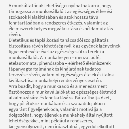
A munkáltatónak lehetőségei nyílhatnak arra, hogy
támogassa a munkavállalóit az egészséges étkezési
szokások kialakításában és azok hosszú távú
fenntartásában a rendszeres étkezés, valamint az
élelmiszerek helyes megválasztása és példamutatás
révén.
Dietetikus és táplálkozási tanácsadói szolgáltatás
biztosítása révén lehetőség nyílik az egyének igényeinek
figyelembevételével az egészséges útra terelni a
munkavállalót. A munkahelyen – menza, büfé,
ételautomata, pihenőszoba – elérhető élelmiszerek
tápanyagtartalmának és kínálatának tudatos
tervezése révén, valamint egészséges ételek és italok
kiválasztása munkahelyi rendezvények esetén.
Arra buzdít, hogy a munkaadó és a menedzsment
ösztönözze a munkavállalókat az egészséges életmód
alkalmazására és fenntartására. Bátoríthatja őket,
hogy jóllétükre munkában és a szabadidejükben
egyaránt figyeljenek oda, valamint motiválja a
dolgozókat, hogy éljenek a munkahely által nyújtott
lehetőségekkel, mint például a rendszeres,
kiegyensúlyozott, nem íróasztalnál, egyedül elköltött