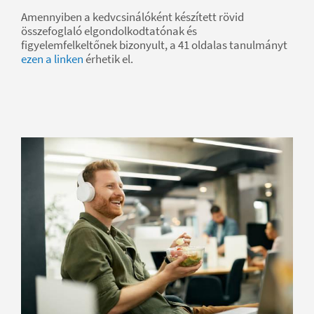
Amennyiben a kedvcsinálóként készített rövid
összefoglaló elgondolkodtatónak és
figyelemfelkeltőnek bizonyult, a 41 oldalas tanulmányt
ezen a linken
érhetik el.