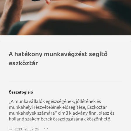
A hatékony munkavégzést segítő
eszköztár
Összefoglaló
„A munkavállalók egészségének, jóllétének és
munkahelyi részvételének elősegítése, Eszköztár
munkahelyek számára” című kiadvány finn, olasz és
holland szakemberek összefogásának köszönhető.
2023. február 20.