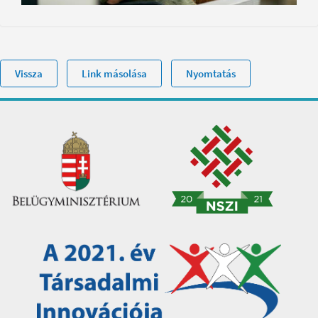
Vissza
Link másolása
Nyomtatás