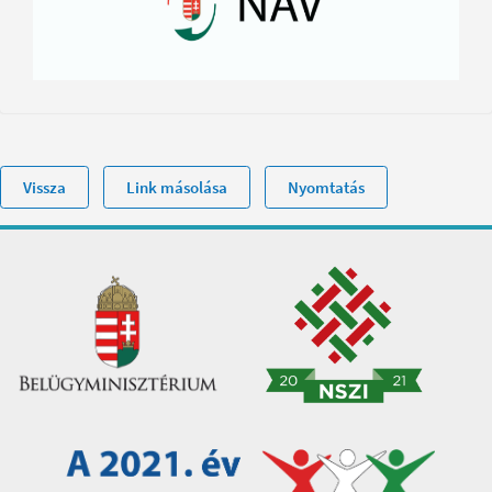
Vissza
Link másolása
Nyomtatás