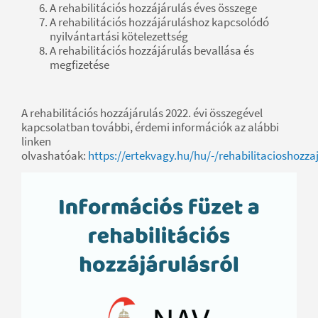
A rehabilitációs hozzájárulás éves összege
A rehabilitációs hozzájáruláshoz kapcsolódó
nyilvántartási kötelezettség
A rehabilitációs hozzájárulás bevallása és
megfizetése
A rehabilitációs hozzájárulás 2022. évi összegével
kapcsolatban további, érdemi információk az alábbi
linken
olvashatóak:
https://ertekvagy.hu/hu/-/rehabilitacioshozza