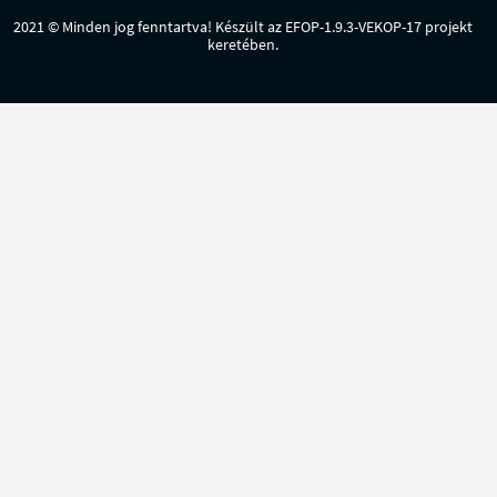
2021 © Minden jog fenntartva! Készült az EFOP-1.9.3-VEKOP-17 projekt
keretében.