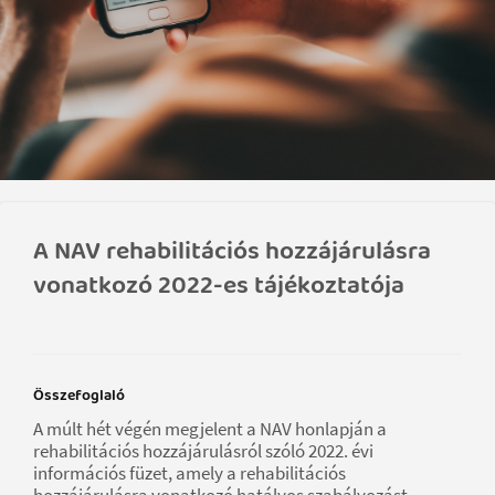
A NAV rehabilitációs hozzájárulásra
vonatkozó 2022-es tájékoztatója
Összefoglaló
A múlt hét végén megjelent a NAV honlapján a
rehabilitációs hozzájárulásról szóló 2022. évi
információs füzet, amely a rehabilitációs
hozzájárulásra vonatkozó hatályos szabályozást