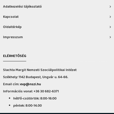
Adatkezelési tájékoztató
Kapcsolat
Oldaltérkép
Impresszum
ELÉRHETŐSÉG
Slachta Margit Nemzeti Szociálpolitikai Intézet
Székhely: 1142 Budapest, Ungvár u. 64-66.
Email cím:
evp@nszi.hu
Információs vonal: +36 30 682-6371
hétfő-csütörtök: 8:00-16:00
péntek: 8:00-14.00