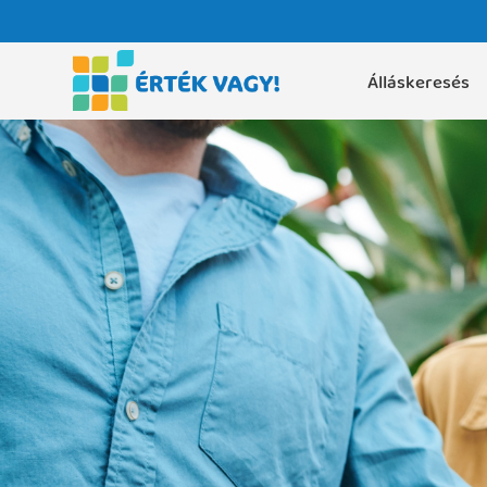
Álláskeresés