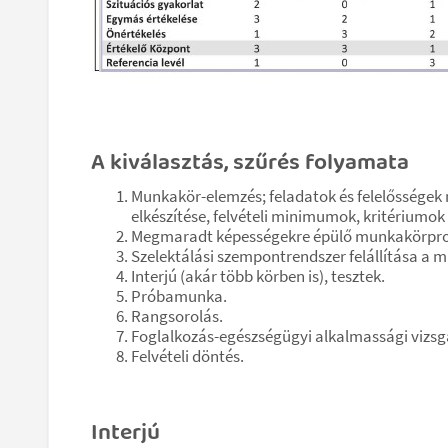
A kiválasztás, szűrés folyamata
Munkakör-elemzés; feladatok és felelősségek
elkészítése, felvételi minimumok, kritériumo
Megmaradt képességekre épülő munkakörprofi
Szelektálási szempontrendszer felállítása a 
Interjú (akár több körben is), tesztek.
Próbamunka.
Rangsorolás.
Foglalkozás-egészségügyi alkalmassági vizsg
Felvételi döntés.
Interjú