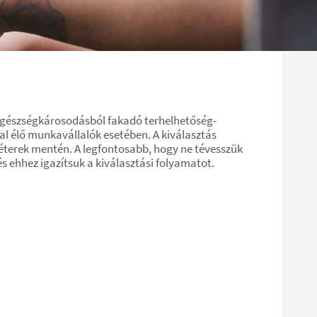
egészségkárosodásból fakadó terhelhetőség-
al élő munkavállalók esetében. A kiválasztás
méterek mentén. A legfontosabb, hogy ne tévesszük
s ehhez igazítsuk a kiválasztási folyamatot.