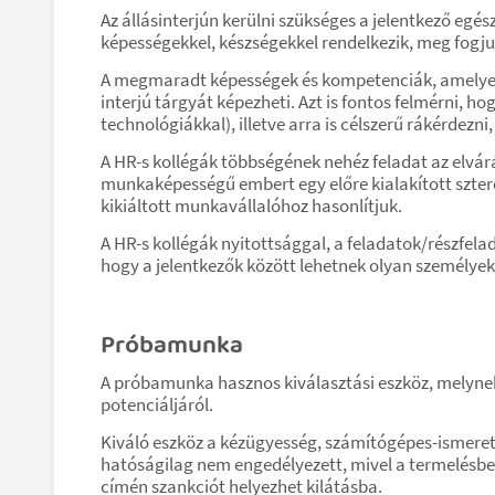
Az állásinterjún kerülni szükséges a jelentkező egé
képességekkel, készségekkel rendelkezik, meg fogju
A megmaradt képességek és kompetenciák, amelyek 
interjú tárgyát képezheti. Azt is fontos felmérni, h
technológiákkal), illetve arra is célszerű rákérdez
A HR-s kollégák többségének nehéz feladat az elvá
munkaképességű embert egy előre kialakított szter
kikiáltott munkavállalóhoz hasonlítjuk.
A HR-s kollégák nyitottsággal, a feladatok/részfela
hogy a jelentkezők között lehetnek olyan személyek
Próbamunka
A próbamunka hasznos kiválasztási eszköz, melynek
potenciáljáról.
Kiváló eszköz a kézügyesség, számítógépes-ismeret,
hatóságilag nem engedélyezett, mivel a termelésbe
címén szankciót helyezhet kilátásba.