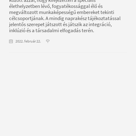
élethelyzetben lévő, fogyatékossággal élő és
megváltozott munkaképességű embereket tekinti
célcsoportjának. A mindig naprakész tájékoztatással
jelentős szerepet játszott és játszik az integráció,
inklúzió és a társadalmi elfogadás terén.
2022. február 22.