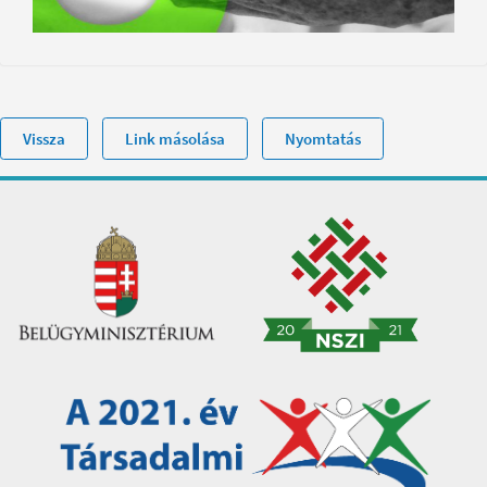
Vissza
Link másolása
Nyomtatás