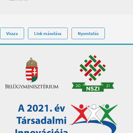
Vissza
Link másolása
Nyomtatás