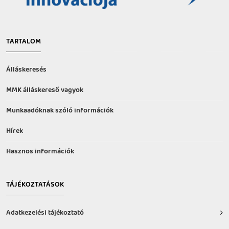
TARTALOM
Álláskeresés
MMK álláskereső vagyok
Munkaadóknak szóló információk
Hírek
Hasznos információk
TÁJÉKOZTATÁSOK
Adatkezelési tájékoztató