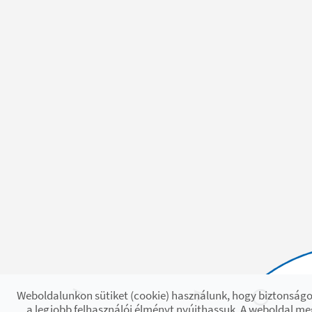
Weboldalunkon sütiket (cookie) használunk, hogy biztonságo
a legjobb felhasználói élményt nyújthassuk. A weboldal m