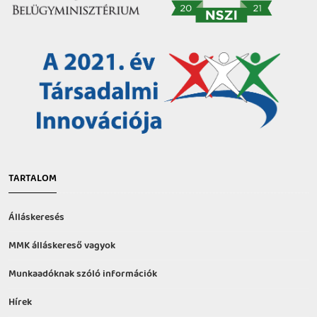
TARTALOM
Álláskeresés
MMK álláskereső vagyok
Munkaadóknak szóló információk
Hírek