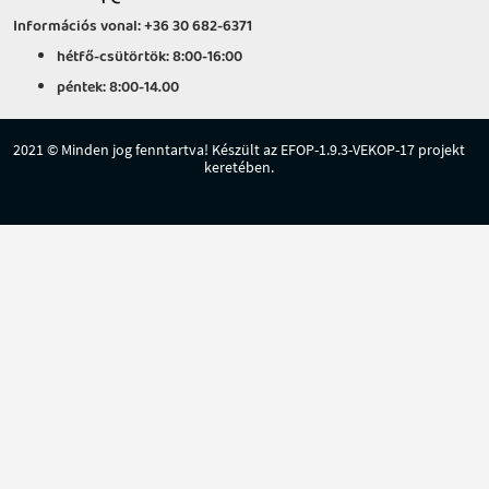
Információs vonal: +36 30 682-6371
hétfő-csütörtök: 8:00-16:00
péntek: 8:00-14.00
2021 © Minden jog fenntartva! Készült az EFOP-1.9.3-VEKOP-17 projekt
keretében.