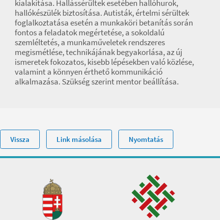
kialakítása. Hallássérültek esetében hallóhurok,
hallókészülék biztosítása. Autisták, értelmi sérültek
foglalkoztatása esetén a munkaköri betanítás során
fontos a feladatok megértetése, a sokoldalú
szemléltetés, a munkaműveletek rendszeres
megismétlése, technikájának begyakorlása, az új
ismeretek fokozatos, kisebb lépésekben való közlése,
valamint a könnyen érthető kommunikáció
alkalmazása. Szükség szerint mentor beállítása.
Vissza
Link másolása
Nyomtatás