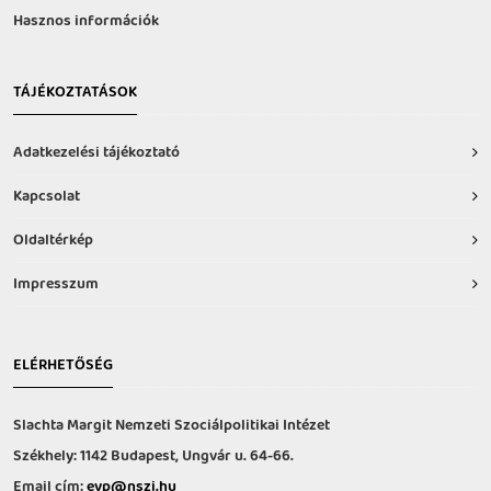
Hasznos információk
TÁJÉKOZTATÁSOK
Adatkezelési tájékoztató
Kapcsolat
Oldaltérkép
Impresszum
ELÉRHETŐSÉG
Slachta Margit Nemzeti Szociálpolitikai Intézet
Székhely: 1142 Budapest, Ungvár u. 64-66.
Email cím:
evp@nszi.hu