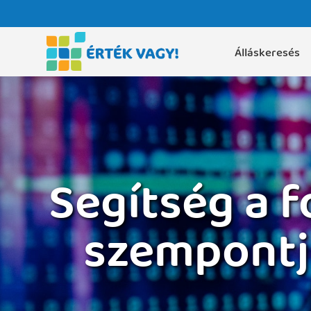
Álláskeresés
Segítség a 
szempontj