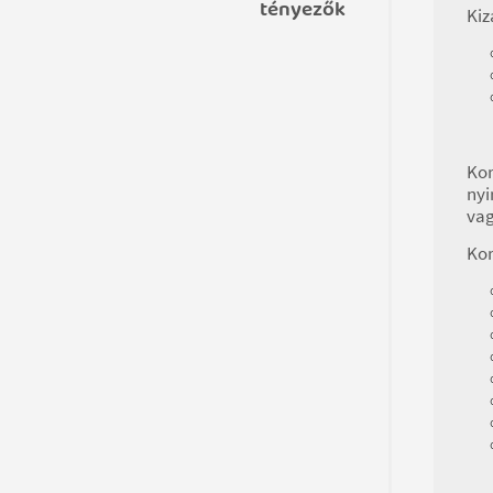
tényezők
Kiz
Kor
nyi
vag
Kor