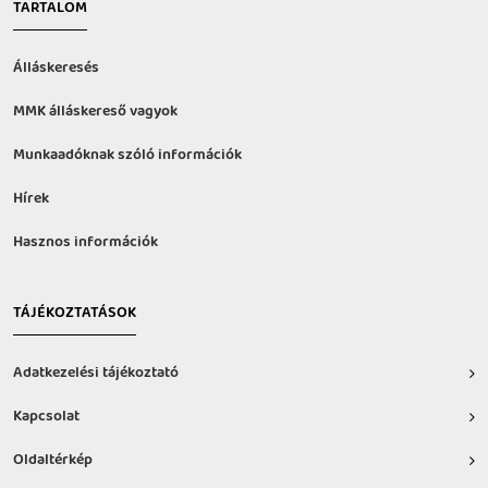
TARTALOM
Álláskeresés
MMK álláskereső vagyok
Munkaadóknak szóló információk
Hírek
Hasznos információk
TÁJÉKOZTATÁSOK
Adatkezelési tájékoztató
Kapcsolat
Oldaltérkép