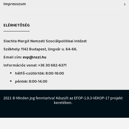
Impresszum
ELÉRHETŐSÉG
Slachta Margit Nemzeti Szociálpolitikai Intézet
Székhely: 1142 Budapest, Ungvár u. 64-66.
Email cím:
evp@nszi.hu
Információs vonal: +36 30 682-6371
hétfő-csütörtök: 8:00-16:00
péntek: 8:00-14.00
2021 © Minden jog fenntartva! Készült az EFOP-1.9.3-VEKOP-17 projekt
keretében.