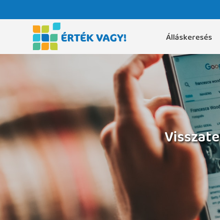
Álláskeresés
Visszate