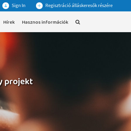
Sign In
Regisztráció álláskeresők részére
Hírek
Hasznos információk
y projekt