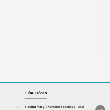
ELÉRHETŐSÉG
Slachta Margit Nemzeti Szociálpolitikai