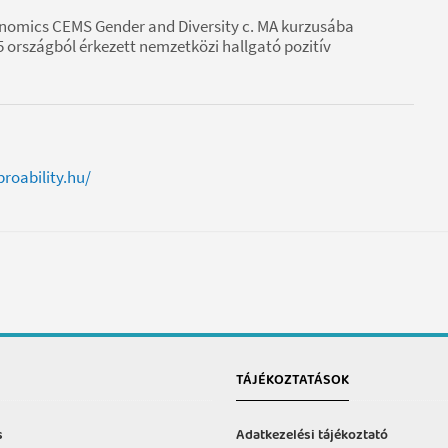
onomics CEMS Gender and Diversity c. MA kurzusába
5 országból érkezett nemzetközi hallgató pozitív
roability.hu/
TÁJÉKOZTATÁSOK
s
Adatkezelési tájékoztató