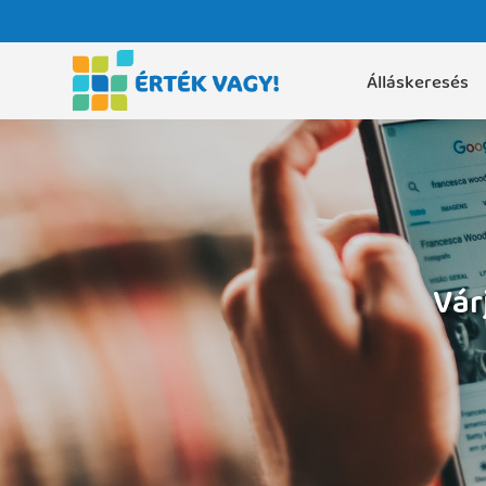
Álláskeresés
Vár