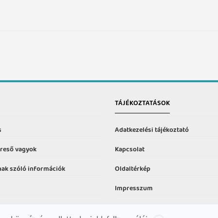
TÁJÉKOZTATÁSOK
s
Adatkezelési tájékoztató
reső vagyok
Kapcsolat
ak szóló információk
Oldaltérkép
Impresszum
formációk