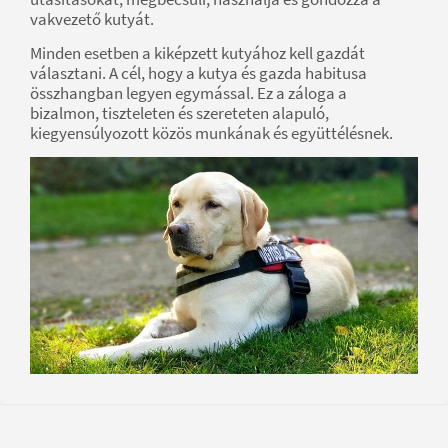
vakvezető kutyát.
Minden esetben a kiképzett kutyához kell gazdát
választani. A cél, hogy a kutya és gazda habitusa
összhangban legyen egymással. Ez a záloga a
bizalmon, tiszteleten és szereteten alapuló,
kiegyensúlyozott közös munkának és együttélésnek.