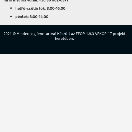
Információs vonal: +36 30 682-6371
hétfő-csütörtök: 8:00-16:00
péntek: 8:00-14.00
2021 © Minden jog fenntartva! Készült az EFOP-1.9.3-VEKOP-17 projekt
keretében.