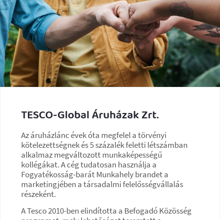
TESCO-Global Áruházak Zrt.
Az áruházlánc évek óta megfelel a törvényi
kötelezettségnek és 5 százalék feletti létszámban
alkalmaz megváltozott munkaképességű
kollégákat. A cég tudatosan használja a
Fogyatékosság-barát Munkahely brandet a
marketingjében a társadalmi felelősségvállalás
részeként.
A Tesco 2010-ben elindította a Befogadó Közösség