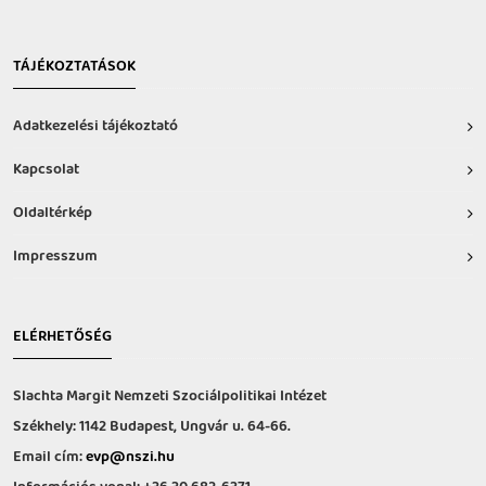
TÁJÉKOZTATÁSOK
Adatkezelési tájékoztató
Kapcsolat
Oldaltérkép
Impresszum
ELÉRHETŐSÉG
Slachta Margit Nemzeti Szociálpolitikai Intézet
Székhely: 1142 Budapest, Ungvár u. 64-66.
Email cím:
evp@nszi.hu