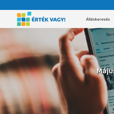
Álláskeresés
Május