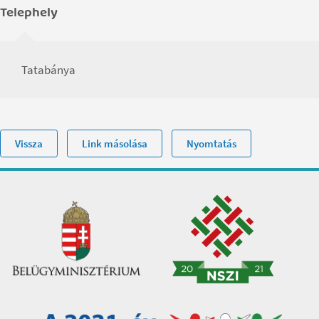
Telephely
Tatabánya
Vissza
Link másolása
Nyomtatás