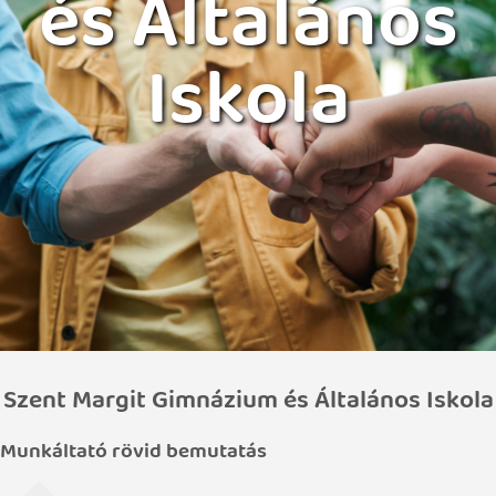
és Általános
Iskola
Szent Margit Gimnázium és Általános Iskola
Munkáltató rövid bemutatás