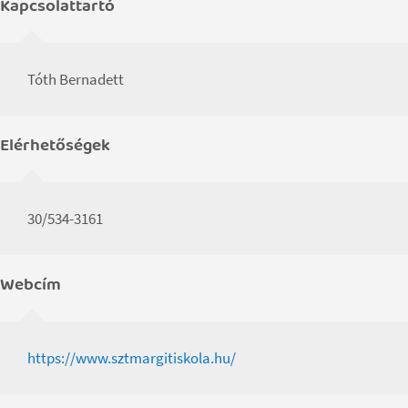
Kapcsolattartó
Tóth Bernadett
Elérhetőségek
30/534-3161
Webcím
https://www.sztmargitiskola.hu/