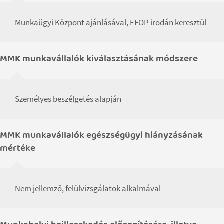
Munkaügyi Központ ajánlásával, EFOP irodán keresztül
MMK munkavállalók kiválasztásának módszere
Személyes beszélgetés alapján
MMK munkavállalók egészségügyi hiányzásának
mértéke
Nem jellemző, felülvizsgálatok alkalmával