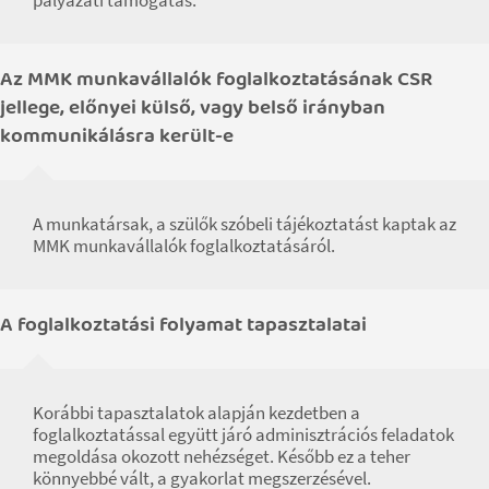
pályázati támogatás.
Az MMK munkavállalók foglalkoztatásának CSR
jellege, előnyei külső, vagy belső irányban
kommunikálásra került-e
A munkatársak, a szülők szóbeli tájékoztatást kaptak az
MMK munkavállalók foglalkoztatásáról.
A foglalkoztatási folyamat tapasztalatai
Korábbi tapasztalatok alapján kezdetben a
foglalkoztatással együtt járó adminisztrációs feladatok
megoldása okozott nehézséget. Később ez a teher
könnyebbé vált, a gyakorlat megszerzésével.