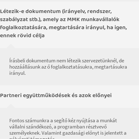
Létezik-e dokumentum (irányelv, rendszer,
szabályzat stb.), amely az MMK munkavállalók
foglalkoztatására, megtartására irányul, ha igen,
ennek rövid célja
Írásbeli dokumentum nem létezik szervezetünknél, de
hozzáállásunk az ő foglalkoztatásukra, megtartásukra
irányul.
Partneri együttműködések és azok előnyei
Fontos számunkra a segítő kéz nyújtása a munkát
vállalni szándékozó, a programban résztvevő
személyeknek. Valamint gazdasági előnyt is jelentett a