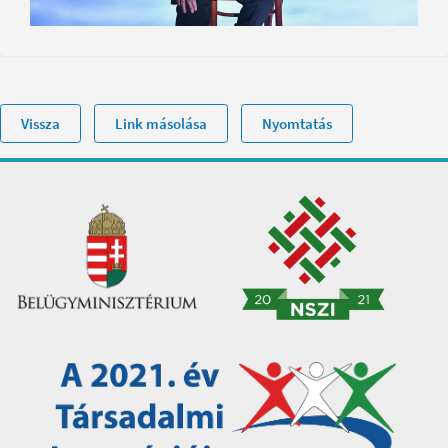
Vissza
Link másolása
Nyomtatás