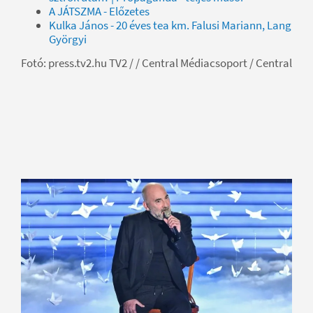
A JÁTSZMA - Előzetes
Kulka János - 20 éves tea km. Falusi Mariann, Lang
Györgyi
Fotó: press.tv2.hu TV2 / / Central Médiacsoport / Central