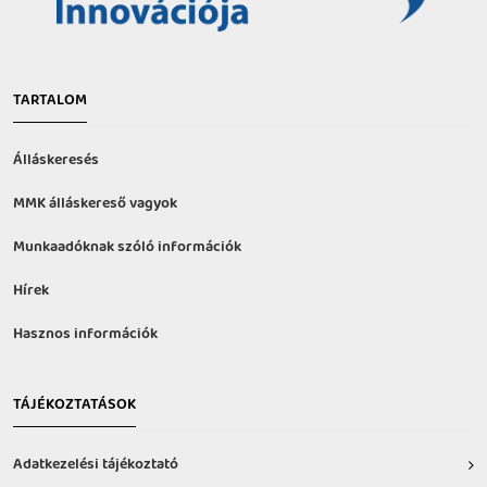
TARTALOM
Álláskeresés
MMK álláskereső vagyok
Munkaadóknak szóló információk
Hírek
Hasznos információk
TÁJÉKOZTATÁSOK
Adatkezelési tájékoztató