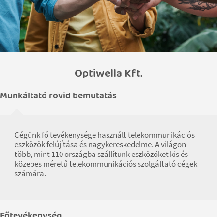
Optiwella Kft.
Munkáltató rövid bemutatás
Cégünk fő tevékenysége használt telekommunikációs
eszközök felújítása és nagykereskedelme. A világon
több, mint 110 országba szállítunk eszközöket kis és
közepes méretű telekommunikációs szolgáltató cégek
számára.
Főtevékenység