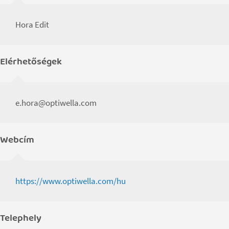
Hora Edit
Elérhetőségek
e.hora@optiwella.com
Webcím
https://www.optiwella.com/hu
Telephely