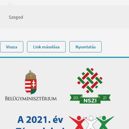
Szeged
Vissza
Link másolása
Nyomtatás