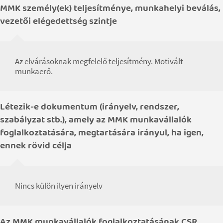
MMK személy(ek) teljesítménye, munkahelyi beválás,
vezetői elégedettség szintje
Az elvárásoknak megfelelő teljesítmény. Motivált
munkaerő.
Létezik-e dokumentum (irányelv, rendszer,
szabályzat stb.), amely az MMK munkavállalók
foglalkoztatására, megtartására irányul, ha igen,
ennek rövid célja
Nincs külön ilyen irányelv
Az MMK munkavállalók foglalkoztatásának CSR