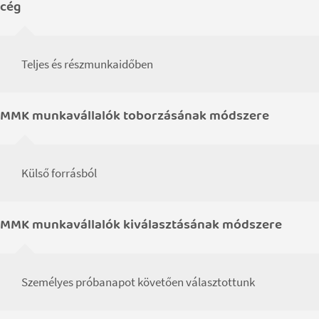
cég
Teljes és részmunkaidőben
MMK munkavállalók toborzásának módszere
Külső forrásból
MMK munkavállalók kiválasztásának módszere
Személyes próbanapot követően választottunk