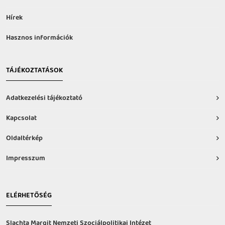
Hírek
Hasznos információk
TÁJÉKOZTATÁSOK
Adatkezelési tájékoztató
Kapcsolat
Oldaltérkép
Impresszum
ELÉRHETŐSÉG
Slachta Margit Nemzeti Szociálpolitikai Intézet