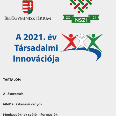
TARTALOM
Álláskeresés
MMK álláskereső vagyok
Munkaadóknak szóló információk