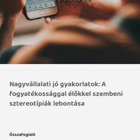
Nagyvállalati jó gyakorlatok: A
fogyatékossággal élőkkel szembeni
sztereotípiák lebontása
Összefoglaló