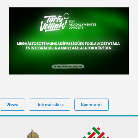
Vissza
Link másolása
Nyomtatás