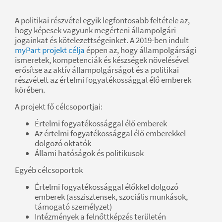
A politikai részvétel egyik legfontosabb feltétele az,
hogy képesek vagyunk megérteni állampolgári
jogainkat és kötelezettségeinket. A 2019-ben indult
myPart projekt célja
éppen az, hogy állampolgársági
ismeretek, kompetenciák és készségek növelésével
erősítse az aktív állampolgárságot és a politikai
részvételt az értelmi fogyatékossággal élő emberek
körében.
A projekt fő célcsoportjai:
Értelmi fogyatékossággal élő emberek
Az értelmi fogyatékossággal élő emberekkel
dolgozó oktatók
Állami hatóságok és politikusok
Egyéb célcsoportok
Értelmi fogyatékossággal élőkkel dolgozó
emberek (asszisztensek, szociális munkások,
támogató személyzet)
Intézmények a felnőttképzés területén