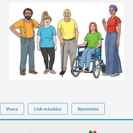
Vissza
Link másolása
Nyomtatás