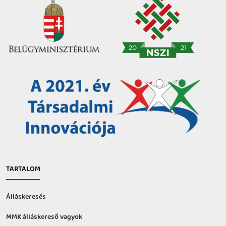
TARTALOM
Álláskeresés
MMK álláskereső vagyok