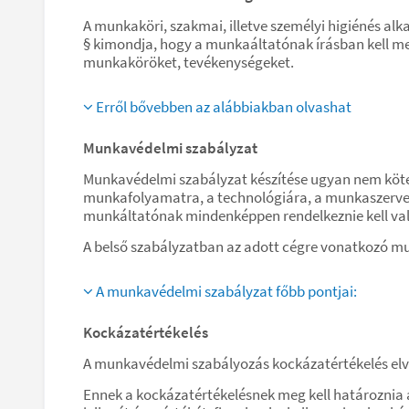
A munkaköri, szakmai, illetve személyi higiénés alk
§ kimondja, hogy a munkaáltatónak írásban kell me
munkaköröket, tevékenységeket.
Erről bővebben az alábbiakban olvashat
Munkavédelmi szabályzat
Munkavédelmi szabályzat készítése ugyan nem kötel
munkafolyamatra, a technológiára, a munkaszervezé
munkáltatónak mindenképpen rendelkeznie kell val
A belső szabályzatban az adott cégre vonatkozó mu
A munkavédelmi szabályzat főbb pontjai:
Kockázatértékelés
A munkavédelmi szabályozás kockázatértékelés elvé
Ennek a kockázatértékelésnek meg kell határoznia