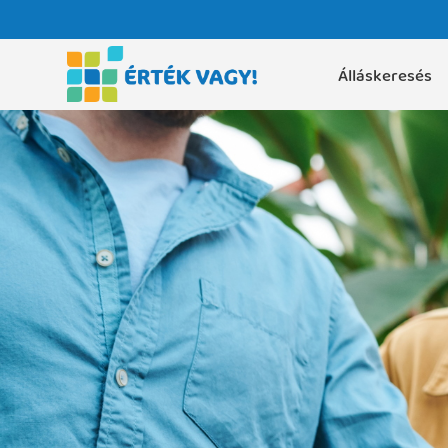
Álláskeresés