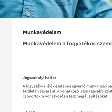
Munkavédelem
Munkavédelem a fogyatékos szemé
Jogszabályi háttér
A fogyatékkal élők esetében egyenlő munkahelyi 
területén egyaránt. A vonatkozó legmagasabb szintű
csoportokra vonatkozóan tesz megállapításokat.