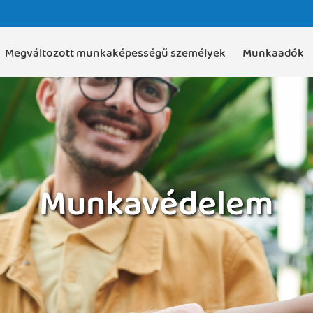
Megváltozott munkaképességű személyek
Munkaadók
Munkavédelem