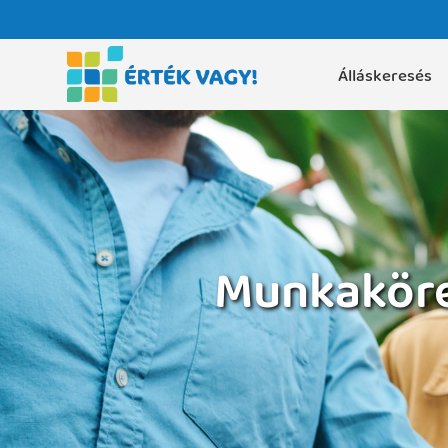
Álláskeresés
Munkaköre