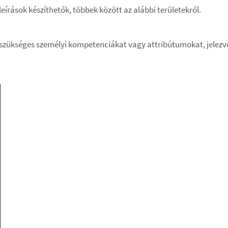
leírások készíthetők, többek között az alábbi területekről.
ez szükséges személyi kompetenciákat vagy attribútumokat, jelez