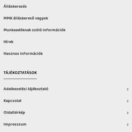
Álláskeresés
MMK álláskereső vagyok
Munkaadóknak szóló információk
Hírek
Hasznos információk
TÁJÉKOZTATÁSOK
Adatkezelési tájékoztató
Kapcsolat
Oldaltérkép
Impresszum