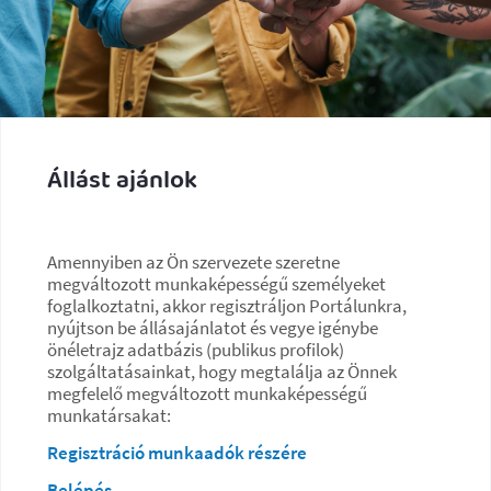
Állást ajánlok
Amennyiben az Ön szervezete szeretne
megváltozott munkaképességű személyeket
foglalkoztatni, akkor regisztráljon Portálunkra,
nyújtson be állásajánlatot és vegye igénybe
önéletrajz adatbázis (publikus profilok)
szolgáltatásainkat, hogy megtalálja az Önnek
megfelelő megváltozott munkaképességű
munkatársakat:
Regisztráció munkaadók részére
Belépés