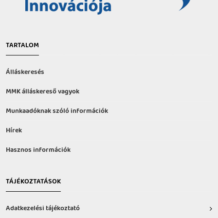
TARTALOM
Álláskeresés
MMK álláskereső vagyok
Munkaadóknak szóló információk
Hírek
Hasznos információk
TÁJÉKOZTATÁSOK
Adatkezelési tájékoztató