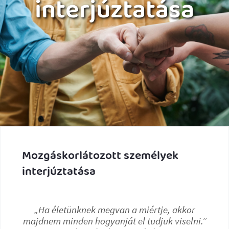
interjúztatása
Mozgáskorlátozott személyek
interjúztatása
„Ha életünknek megvan a miértje, akkor
majdnem minden hogyanját el tudjuk viselni.”