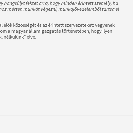
 hangsúlyt fektet arra, hogy minden érintett személy, ha
tához mérten munkát végezni, munkajövedelemből tartsa el
 élők közösségét és az érintett szervezeteket: vegyenek
alom a magyar államigazgatás történetében, hogy ilyen
, nélkülünk" elve.