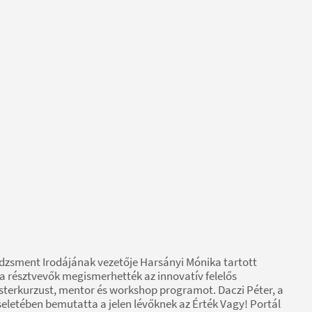
dzsment Irodájának vezetője Harsányi Mónika tartott
 a résztvevők megismerhették az innovatív felelős
esterkurzust, mentor és workshop programot. Daczi Péter, a
eletében bemutatta a jelen lévőknek az Érték Vagy! Portál