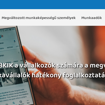
Megváltozott munkaképességű személyek
Munkaadók
 BKIK a vállalkozók számára a m
avállalók hatékony foglalkoztatá