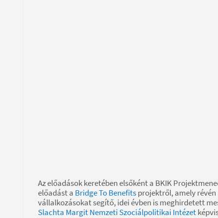
Az előadások keretében elsőként a BKIK Projektmene
előadást a
Bridge To Benefits
projektről, amely révén
vállalkozásokat segítő, idei évben is meghirdetett m
Slachta Margit Nemzeti Szociálpolitikai Intézet
képvis