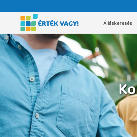
Álláskeresés
Ko