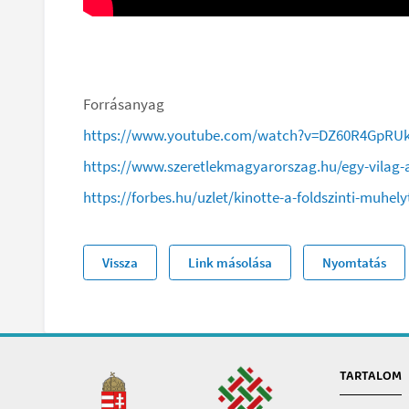
Forrásanyag
https://www.youtube.com/watch?v=DZ60R4GpRU
https://www.szeretlekmagyarorszag.hu/egy-vilag-a
https://forbes.hu/uzlet/kinotte-a-foldszinti-muhe
Vissza
Link másolása
Nyomtatás
TARTALOM