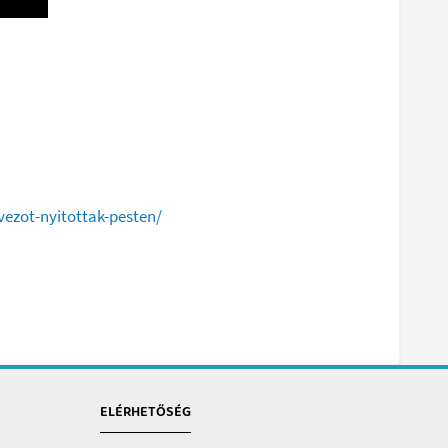
vezot-nyitottak-pesten/
ELÉRHETŐSÉG