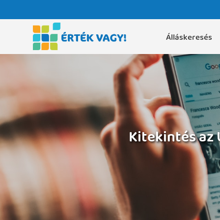
Álláskeresés
Kitekintés az