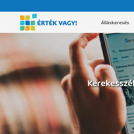
Álláskeresés
Kerekesszék