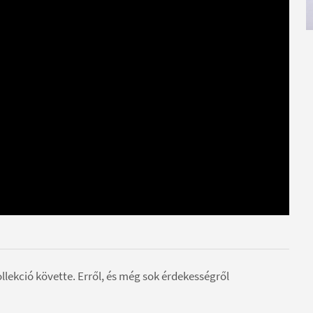
lekció követte. Erről, és még sok érdekességről