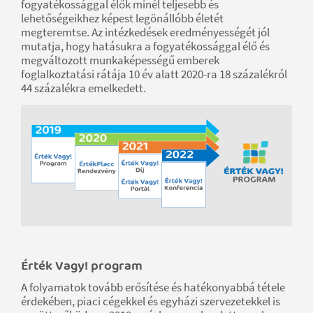
fogyatékossággal élők minél teljesebb és
lehetőségeikhez képest legönállóbb életét
megteremtse. Az intézkedések eredményességét jól
mutatja, hogy hatásukra a fogyatékossággal élő és
megváltozott munkaképességű emberek
foglalkoztatási rátája 10 év alatt 2020-ra 18 százalékról
44 százalékra emelkedett.
Érték Vagy! program
A folyamatok tovább erősítése és hatékonyabbá tétele
érdekében, piaci cégekkel és egyházi szervezetekkel is