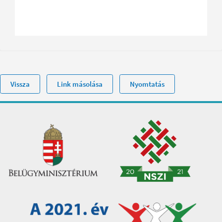
Vissza
Link másolása
Nyomtatás