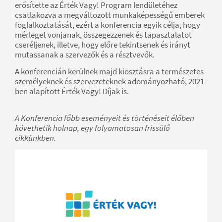
erősítette az Érték Vagy! Program lendületéhez
csatlakozva a megváltozott munkaképességű emberek
foglalkoztatását, ezért a konferencia egyik célja, hogy
mérleget vonjanak, összegezzenek és tapasztalatot
cseréljenek, illetve, hogy előre tekintsenek és irányt
mutassanak a szervezők és a résztvevők.
A konferencián kerülnek majd kiosztásra a természetes
személyeknek és szervezeteknek adományozható, 2021-
ben alapított Érték Vagy! Díjak is.
A Konferencia főbb eseményeit és történéseit élőben
követhetik holnap, egy folyamatosan frissülő
cikkünkben.