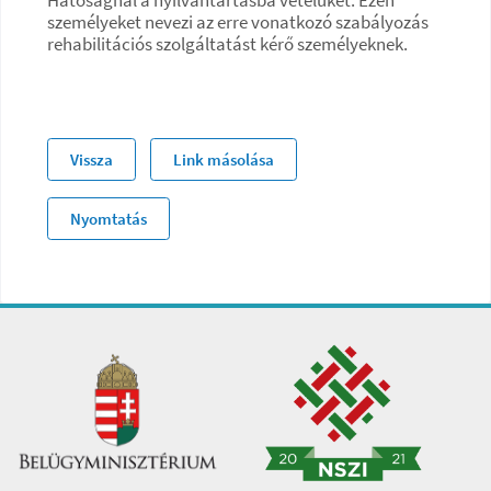
személyeket nevezi az erre vonatkozó szabályozás
rehabilitációs szolgáltatást kérő személyeknek.
Vissza
Link másolása
Nyomtatás