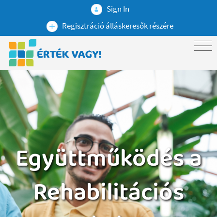
Sign In
Regisztráció álláskeresők részére
Együttműködés a
Rehabilitációs