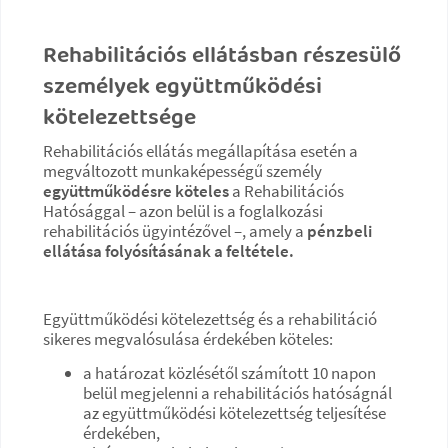
Rehabilitációs ellátásban részesülő
személyek együttműködési
kötelezettsége
Rehabilitációs ellátás megállapítása esetén a
megváltozott munkaképességű személy
együttműködésre köteles
a Rehabilitációs
Hatósággal – azon belül is a foglalkozási
rehabilitációs ügyintézővel –, amely a
pénzbeli
ellátása folyósításának a feltétele.
Együttműködési kötelezettség és a rehabilitáció
sikeres megvalósulása érdekében köteles:
a határozat közlésétől számított 10 napon
belül megjelenni a rehabilitációs hatóságnál
az együttműködési kötelezettség teljesítése
érdekében,