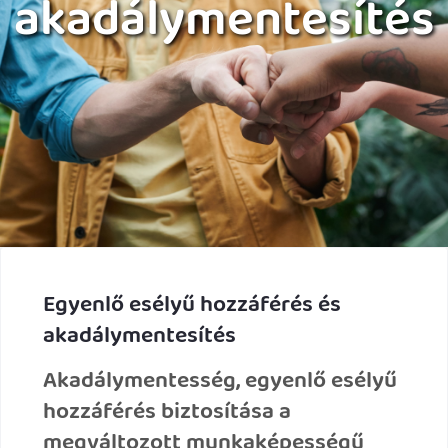
akadálymentesítés
Egyenlő esélyű hozzáférés és
akadálymentesítés
Akadálymentesség, egyenlő esélyű
hozzáférés biztosítása a
megváltozott munkaképességű