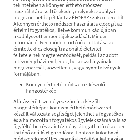
tekintetében a könnyen érthető módszer
használatára kell törekedni, melynek szabályai
megismerhetők például az ÉFOÉSZ szakembereitől.
A könnyen érthető módszer használata elősegít az
értelmi fogyatékos, illetve kommunikációjában
akadályozott ember tájékozódását. Minden
információ ilyen módon történő eljuttatása az
érintettekhez elősegíti az önálló életvitel
feltételeinek megteremtődését, például az adott
intézmény házirendjének, belső szabályainak
megismerését, közvetlenül, vagy nyomtatványok
formájában.
Könnyen érthető módszerrel készülő
hangostérkép
A látássérült személyek számára készült
hangostérképek könnyen érthető módszerrel
készült változata segítséget jelenthet a fogyatékos
és a halmozottan fogyatékos ügyfelek számára is az
ügyféltérben és az intézmény látogatható részeiben
történő önálló eligazodásra. Fontos a különböző
módszerek együttes, egymást erősítő alkalmazása,