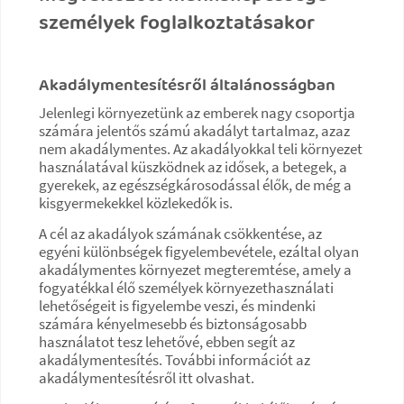
személyek foglalkoztatásakor
Akadálymentesítésről általánosságban
Jelenlegi környezetünk az emberek nagy csoportja
számára jelentős számú akadályt tartalmaz, azaz
nem akadálymentes. Az akadályokkal teli környezet
használatával küszködnek az idősek, a betegek, a
gyerekek, az egészségkárosodással élők, de még a
kisgyermekekkel közlekedők is.
A cél az akadályok számának csökkentése, az
egyéni különbségek figyelembevétele, ezáltal olyan
akadálymentes környezet megteremtése, amely a
fogyatékkal élő személyek környezethasználati
lehetőségeit is figyelembe veszi, és mindenki
számára kényelmesebb és biztonságosabb
használatot tesz lehetővé, ebben segít az
akadálymentesítés. További információt az
akadálymentesítésről itt olvashat.