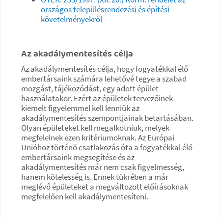
országos településrendezési és építési
követelményekről
Az akadálymentesítés célja
Az akadálymentesítés célja, hogy fogyatékkal élő
embertársaink számára lehetővé tegye a szabad
mozgást, tájékozódást, egy adott épület
használatakor. Ezért az épületek tervezőinek
kiemelt figyelemmel kell lenniük az
akadálymentesítés szempontjainak betartásában.
Olyan épületeket kell megalkotniuk, melyek
megfelelnek ezen kritériumoknak. Az Európai
Unióhoz történő csatlakozás óta a fogyatékkal élő
embertársaink megsegítése és az
akadálymentesítés már nem csak figyelmesség,
hanem kötelesség is. Ennek tükrében a már
meglévő épületeket a megváltozott előírásoknak
megfelelően kell akadálymentesíteni.