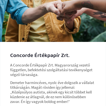
Concorde Értékpapír Zrt.
A Concorde Értékpapír Zrt. Magyarország vezető
független, befektetési szolgáltatási tevékenységet
végző társasága.
Demeter harmincéves, nyolc éve dolgozik a vállalat
titkárságán. Magát röviden így jellemzi:
„Középsúlyos autista, akinek egy kicsit többet kell
küzdenie az átlagnál, de ez nem különösebben
zavar. Én így vagyok boldog ember!”