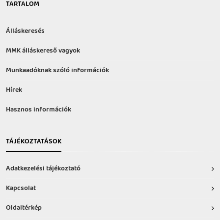
TARTALOM
Álláskeresés
MMK álláskereső vagyok
Munkaadóknak szóló információk
Hírek
Hasznos információk
TÁJÉKOZTATÁSOK
Adatkezelési tájékoztató
Kapcsolat
Oldaltérkép