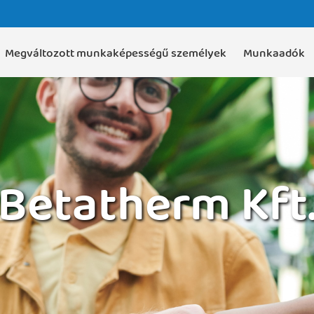
Megváltozott munkaképességű személyek
Munkaadók
Betatherm Kft