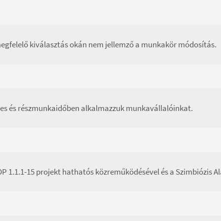
egfelelő kiválasztás okán nem jellemző a munkakör módosítás.
jes és részmunkaidőben alkalmazzuk munkavállalóinkat.
P 1.1.1-15 projekt hathatós közreműködésével és a Szimbiózis Al