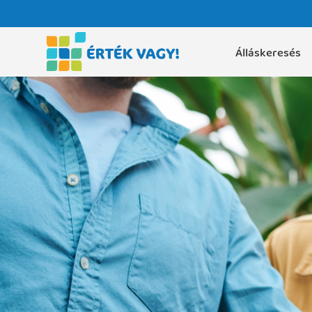
Álláskeresés