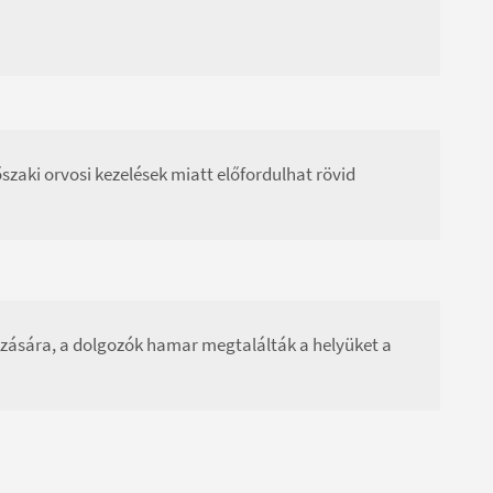
aki orvosi kezelések miatt előfordulhat rövid
azására, a dolgozók hamar megtalálták a helyüket a