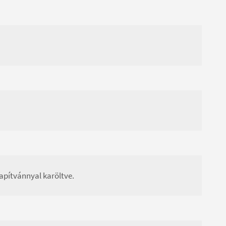
apítvánnyal karöltve.