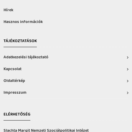
Hírek
Hasznos információk
TÁJÉKOZTATÁSOK
Adatkezelési tájékoztató
Kapcsolat
Oldaltérkép
Impresszum
ELÉRHETŐSÉG
Slachta Margit Nemzeti Szociálpolitikai Intézet