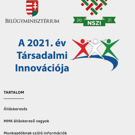
TARTALOM
Álláskeresés
MMK álláskereső vagyok
Munkaadóknak szóló információk