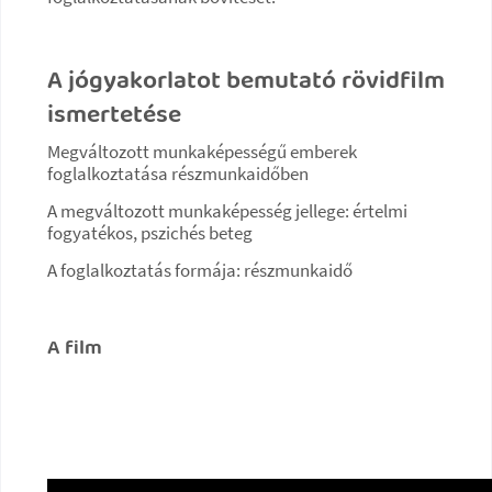
A jógyakorlatot bemutató rövidfilm
ismertetése
Megváltozott munkaképességű emberek
foglalkoztatása részmunkaidőben
A megváltozott munkaképesség jellege: értelmi
fogyatékos, pszichés beteg
A foglalkoztatás formája: részmunkaidő
A film