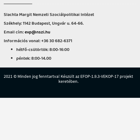
Slachta Margit Nemzeti Szociálpolitikai Intézet
Székhely: 1142 Budapest, Ungvár u. 64-66.
Email cím:
evp@nszi.hu
Információs vonal: +36 30 682-6371
hétfő-csütörtök: 8:00-16:00
péntek: 8:00-14.00
2021 © Minden jog fenntartva! Készült az EFOP-1.9.3-VEKOP-17 projekt
keretében.