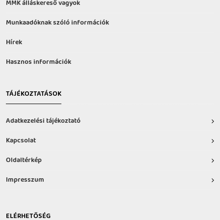
MMK álláskereső vagyok
Munkaadóknak szóló információk
Hírek
Hasznos információk
TÁJÉKOZTATÁSOK
Adatkezelési tájékoztató
Kapcsolat
Oldaltérkép
Impresszum
ELÉRHETŐSÉG