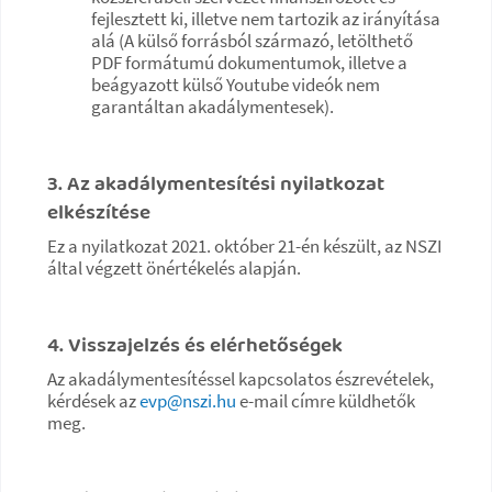
fejlesztett ki, illetve nem tartozik az irányítása
alá (A külső forrásból származó, letölthető
PDF formátumú dokumentumok, illetve a
beágyazott külső Youtube videók nem
garantáltan akadálymentesek).
3. Az akadálymentesítési nyilatkozat
elkészítése
Ez a nyilatkozat 2021. október 21-én készült, az NSZI
által végzett önértékelés alapján.
4. Visszajelzés és elérhetőségek
Az akadálymentesítéssel kapcsolatos észrevételek,
kérdések az
evp@nszi.hu
e-mail címre küldhetők
meg.