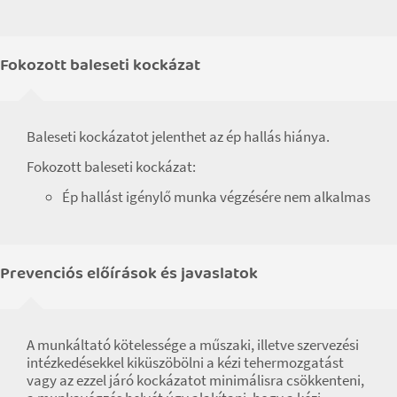
Fokozott baleseti kockázat
Baleseti kockázatot jelenthet az ép hallás hiánya.
Fokozott baleseti kockázat:
Ép hallást igénylő munka végzésére nem alkalmas
Prevenciós előírások és javaslatok
A munkáltató kötelessége a műszaki, illetve szervezési
intézkedésekkel kiküszöbölni a kézi tehermozgatást
vagy az ezzel járó kockázatot minimálisra csökkenteni,