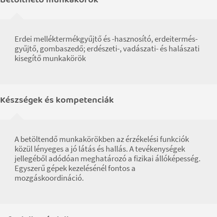
Erdei melléktermékgyűjtő és -hasznosító, erdeitermés-
gyűjtő, gombaszedő; erdészeti-, vadászati- és halászati
kisegítő munkakörök
Készségek és kompetenciák
A betöltendő munkakörökben az érzékelési funkciók
közül lényeges a jó látás és hallás. A tevékenységek
jellegéből adódóan meghatározó a fizikai állóképesség.
Egyszerű gépek kezelésénél fontos a
mozgáskoordináció.