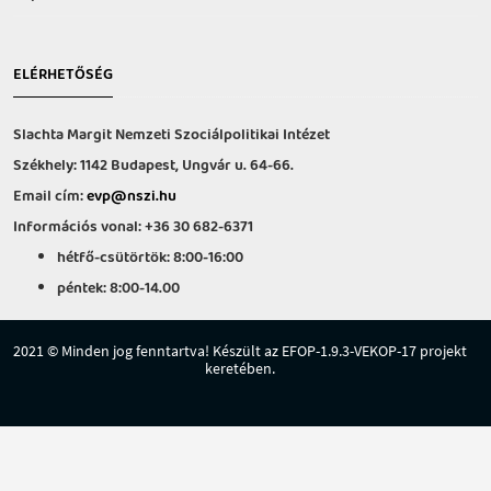
ELÉRHETŐSÉG
Slachta Margit Nemzeti Szociálpolitikai Intézet
Székhely: 1142 Budapest, Ungvár u. 64-66.
Email cím:
evp@nszi.hu
Információs vonal: +36 30 682-6371
hétfő-csütörtök: 8:00-16:00
péntek: 8:00-14.00
2021 © Minden jog fenntartva! Készült az EFOP-1.9.3-VEKOP-17 projekt
keretében.