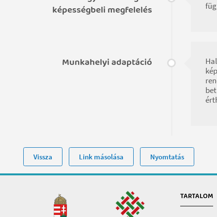
füg
képességbeli megfelelés
Munkahelyi adaptáció
Hal
kép
ren
bet
ért
Vissza
Link másolása
Nyomtatás
TARTALOM