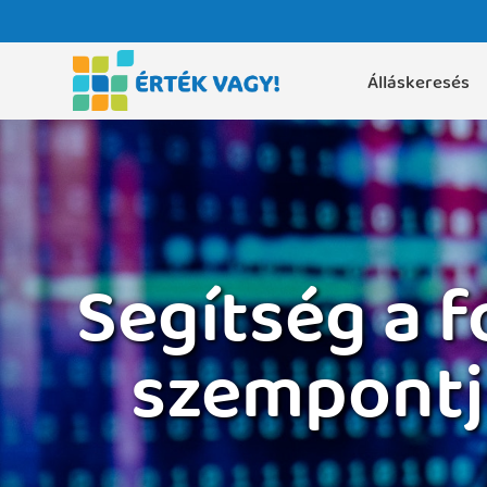
Álláskeresés
Segítség a 
szempontj