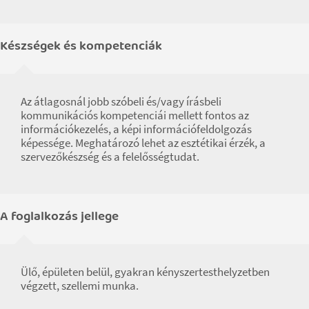
Készségek és kompetenciák
Az átlagosnál jobb szóbeli és/vagy írásbeli
kommunikációs kompetenciái mellett fontos az
információkezelés, a képi információfeldolgozás
képessége. Meghatározó lehet az esztétikai érzék, a
szervezőkészség és a felelősségtudat.
A foglalkozás jellege
Ülő, épületen belül, gyakran kényszertesthelyzetben
végzett, szellemi munka.