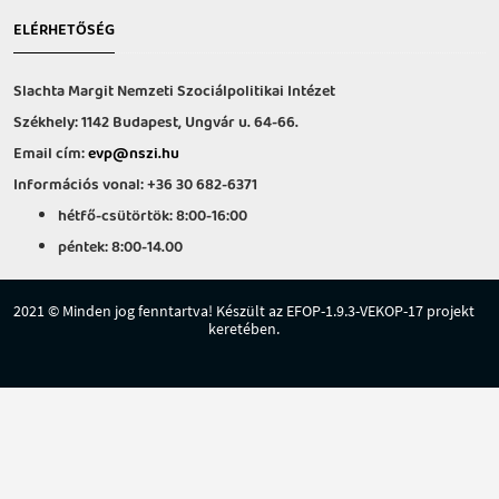
ELÉRHETŐSÉG
Slachta Margit Nemzeti Szociálpolitikai Intézet
Székhely: 1142 Budapest, Ungvár u. 64-66.
Email cím:
evp@nszi.hu
Információs vonal: +36 30 682-6371
hétfő-csütörtök: 8:00-16:00
péntek: 8:00-14.00
2021 © Minden jog fenntartva! Készült az EFOP-1.9.3-VEKOP-17 projekt
keretében.