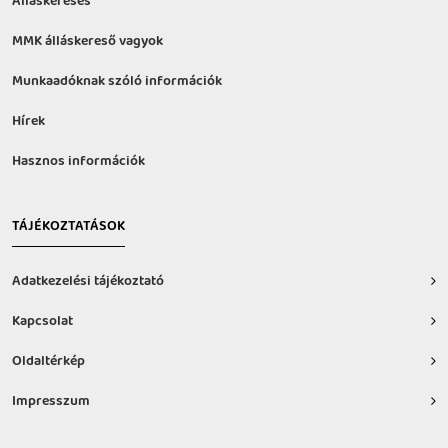
Álláskeresés
MMK álláskereső vagyok
Munkaadóknak szóló információk
Hírek
Hasznos információk
TÁJÉKOZTATÁSOK
Adatkezelési tájékoztató
Kapcsolat
Oldaltérkép
Impresszum