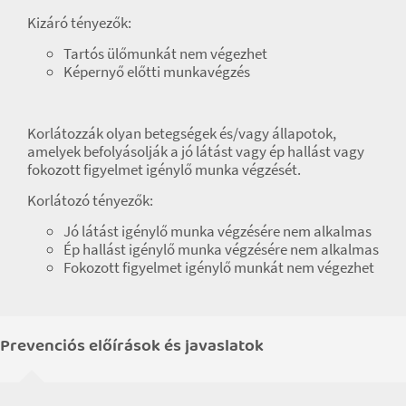
Kizáró tényezők:
Tartós ülőmunkát nem végezhet
Képernyő előtti munkavégzés
Korlátozzák olyan betegségek és/vagy állapotok,
amelyek befolyásolják a jó látást vagy ép hallást vagy
fokozott figyelmet igénylő munka végzését.
Korlátozó tényezők:
Jó látást igénylő munka végzésére nem alkalmas
Ép hallást igénylő munka végzésére nem alkalmas
Fokozott figyelmet igénylő munkát nem végezhet
Prevenciós előírások és javaslatok