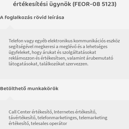
értékesítési ügynök (FEOR-08 5123)
A foglalkozás rövid leírása
Telefon vagy egyéb elektronikus kommunikációs eszköz
segítségével megkeresi a meglévő és a lehetséges
ügyfeleket, hogy árukat és szolgáltatásokat
reklámozzon és értékesítsen, valamint árubemutató
látogatásokat, találkozókat szervezzen.
Betölthető munkakörök
Call Center értékesítő, Internetes értékesítő,
távértékesítő, telefonmarketinges, telemarketing
értékesítő, telesales operátor