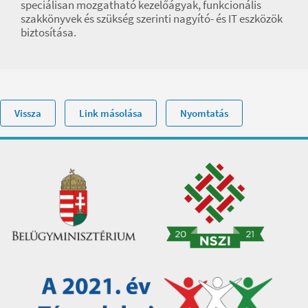
speciálisan mozgatható kezelőágyak, funkcionális
szakkönyvek és szükség szerinti nagyító- és IT eszközök
biztosítása.
Vissza
Link másolása
Nyomtatás