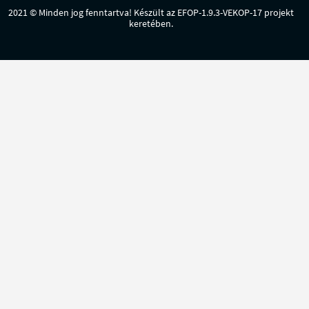
2021 © Minden jog fenntartva! Készült az EFOP-1.9.3-VEKOP-17 projekt
keretében.