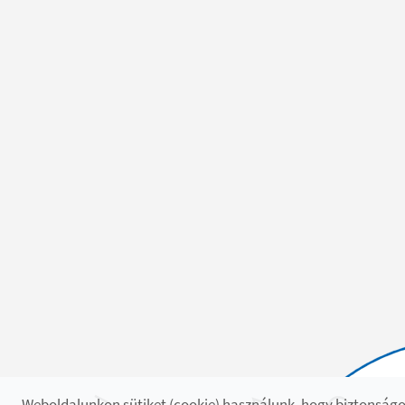
Weboldalunkon sütiket (cookie) használunk, hogy biztonságo