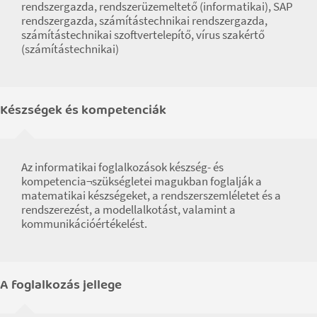
rendszergazda, rendszerüzemeltető (informatikai), SAP
rendszergazda, számítástechnikai rendszergazda,
számítástechnikai szoftvertelepítő, vírus szakértő
(számítástechnikai)
Készségek és kompetenciák
Az informatikai foglalkozások készség- és
kompetencia¬szükségletei magukban foglalják a
matematikai készségeket, a rendszerszemléletet és a
rendszerezést, a modellalkotást, valamint a
kommunikációértékelést.
A foglalkozás jellege