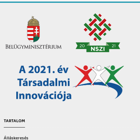
TARTALOM
Álláskeresés