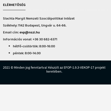
ELÉRHETŐSÉG
Slachta Margit Nemzeti Szociálpolitikai Intézet
Székhely: 1142 Budapest, Ungvár u. 64-66.
Email cím:
evp@nszi.hu
Információs vonal: +36 30 682-6371
hétfő-csütörtök: 8:00-16:00
péntek: 8:00-14.00
2021 © Minden jog fenntartva! Készült az EFOP-1.9.3-VEKOP-17 projekt
keretében.