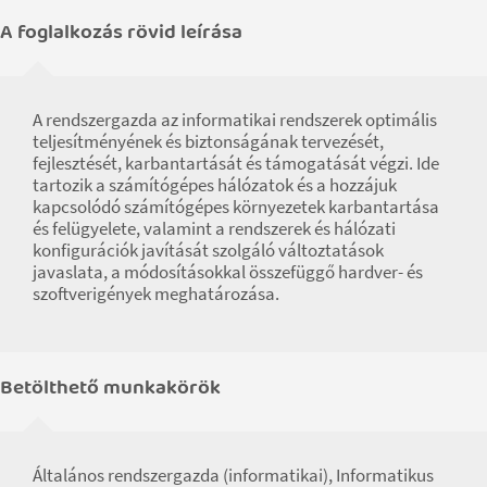
A foglalkozás rövid leírása
A rendszergazda az informatikai rendszerek optimális
teljesítményének és biztonságának tervezését,
fejlesztését, karbantartását és támogatását végzi. Ide
tartozik a számítógépes hálózatok és a hozzájuk
kapcsolódó számítógépes környezetek karbantartása
és felügyelete, valamint a rendszerek és hálózati
konfigurációk javítását szolgáló változtatások
javaslata, a módosításokkal összefüggő hardver- és
szoftverigények meghatározása.
Betölthető munkakörök
Általános rendszergazda (informatikai), Informatikus