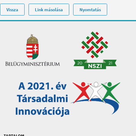
Vissza
Link másolása
Nyomtatás