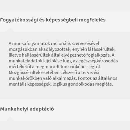
Fogyatékossági és képességbeli megfelelés
A munkafolyamatok racionális szervezésével
mozgásukban akadályozottak, enyhén látássérültek,
illetve hallássérültek által elvégezhető foglalkozás. A
munkafeladatok kijelölése függ az egészségkárosodás
mértékétől a megmaradt funkcióképességtől.
Mozgássérültek esetében célszerű a tervezési
munkakörökben való alkalmazás. Fontos az általános
mentális képességek, logikus gondolkodás megléte.
Munkahelyi adaptáció