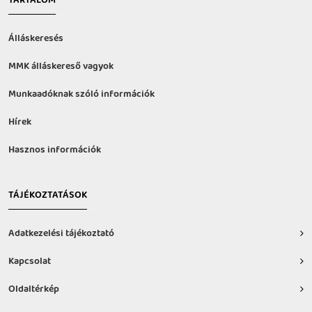
TARTALOM
Álláskeresés
MMK álláskereső vagyok
Munkaadóknak szóló információk
Hírek
Hasznos információk
TÁJÉKOZTATÁSOK
Adatkezelési tájékoztató
Kapcsolat
Oldaltérkép