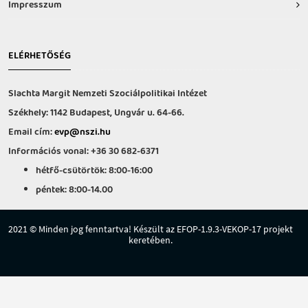
Impresszum
ELÉRHETŐSÉG
Slachta Margit Nemzeti Szociálpolitikai Intézet
Székhely: 1142 Budapest, Ungvár u. 64-66.
Email cím:
evp@nszi.hu
Információs vonal: +36 30 682-6371
hétfő-csütörtök: 8:00-16:00
péntek: 8:00-14.00
2021 © Minden jog fenntartva! Készült az EFOP-1.9.3-VEKOP-17 projekt
keretében.