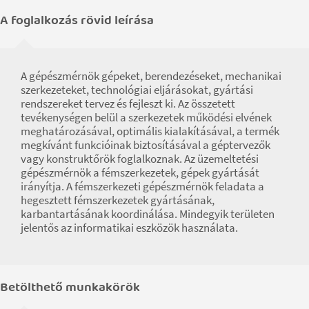
A foglalkozás rövid leírása
A gépészmérnök gépeket, berendezéseket, mechanikai
szerkezeteket, technológiai eljárásokat, gyártási
rendszereket tervez és fejleszt ki. Az összetett
tevékenységen belül a szerkezetek működési elvének
meghatározásával, optimális kialakításával, a termék
megkívánt funkcióinak biztosításával a géptervezők
vagy konstruktőrök foglalkoznak. Az üzemeltetési
gépészmérnök a fémszerkezetek, gépek gyártását
irányítja. A fémszerkezeti gépészmérnök feladata a
hegesztett fémszerkezetek gyártásának,
karbantartásának koordinálása. Mindegyik területen
jelentős az informatikai eszközök használata.
Betölthető munkakörök